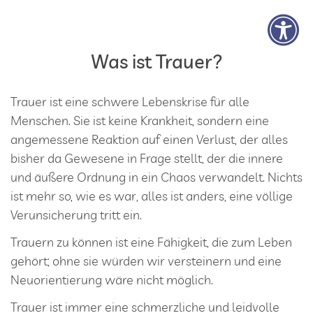
Zum Inhalt springen
Was ist Trauer?
Trauer ist eine schwere Lebenskrise für alle
Menschen. Sie ist keine Krankheit, sondern eine
angemessene Reaktion auf einen Verlust, der alles
bisher da Gewesene in Frage stellt, der die innere
und äußere Ordnung in ein Chaos verwandelt. Nichts
ist mehr so, wie es war, alles ist anders, eine völlige
Verunsicherung tritt ein.
Trauern zu können ist eine Fähigkeit, die zum Leben
gehört; ohne sie würden wir versteinern und eine
Neuorientierung wäre nicht möglich.
Trauer ist immer eine schmerzliche und leidvolle