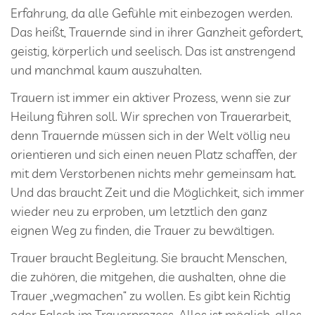
Erfahrung, da alle Gefühle mit einbezogen werden.
Das heißt, Trauernde sind in ihrer Ganzheit gefordert,
geistig, körperlich und seelisch. Das ist anstrengend
und manchmal kaum auszuhalten.
Trauern ist immer ein aktiver Prozess, wenn sie zur
Heilung führen soll. Wir sprechen von Trauerarbeit,
denn Trauernde müssen sich in der Welt völlig neu
orientieren und sich einen neuen Platz schaffen, der
mit dem Verstorbenen nichts mehr gemeinsam hat.
Und das braucht Zeit und die Möglichkeit, sich immer
wieder neu zu erproben, um letztlich den ganz
eignen Weg zu finden, die Trauer zu bewältigen.
Trauer braucht Begleitung. Sie braucht Menschen,
die zuhören, die mitgehen, die aushalten, ohne die
Trauer „wegmachen“ zu wollen. Es gibt kein Richtig
oder Falsch im Trauerprozess. Alles ist möglich, alles