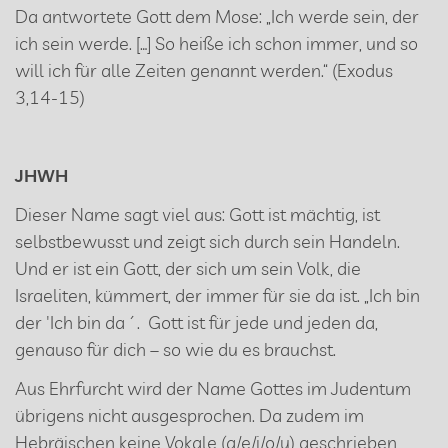
Da antwortete Gott dem Mose: „Ich werde sein, der
ich sein werde. […] So heiße ich schon immer, und so
will ich für alle Zeiten genannt werden.“ (Exodus
3,14-15)
JHWH
Dieser Name sagt viel aus: Gott ist mächtig, ist
selbstbewusst und zeigt sich durch sein Handeln.
Und er ist ein Gott, der sich um sein Volk, die
Israeliten, kümmert, der immer für sie da ist. „Ich bin
der 'Ich bin da´. Gott ist für jede und jeden da,
genauso für dich – so wie du es brauchst.
Aus Ehrfurcht wird der Name Gottes im Judentum
übrigens nicht ausgesprochen. Da zudem im
Hebräischen keine Vokale (a/e/i/o/u) geschrieben