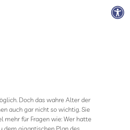
möglich. Doch das wahre Alter der
nen auch gar nicht so wichtig. Sie
iel mehr für Fragen wie: Wer hatte
 zu dem gigantischen Plan des