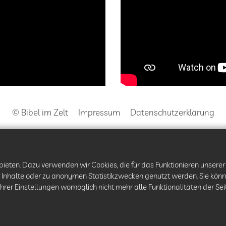
© Bibel im Zelt
Impressum
Datenschutzerklärung
ieten. Dazu verwenden wir Cookies, die für das Funktionieren unsere
 Inhalte oder zu anonymen Statistikzwecken genutzt werden. Sie könn
Ihrer Einstellungen womöglich nicht mehr alle Funktionalitäten der Se