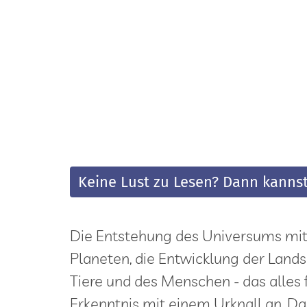
Zum Inhalt springen
Keine Lust zu Lesen? Dann kannst
Die Entstehung des Universums mit
Planeten, die Entwicklung der Lands
Tiere und des Menschen - das alles 
Erkenntnis mit einem Urknall an. D